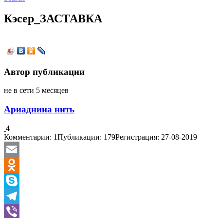
Кэсер_ЗАСТАВКА
Автор публикации
не в сети 5 месяцев
Ариаднина нить
4
Комментарии: 1
Публикации: 179
Регистрация: 27-08-2019
Email
Odnoklassniki
Skype
Telegram