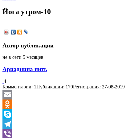
Йога утром-10
Автор публикации
не в сети 5 месяцев
Ариаднина нить
4
Комментарии: 1
Публикации: 179
Регистрация: 27-08-2019
Email
Odnoklassniki
Skype
Telegram