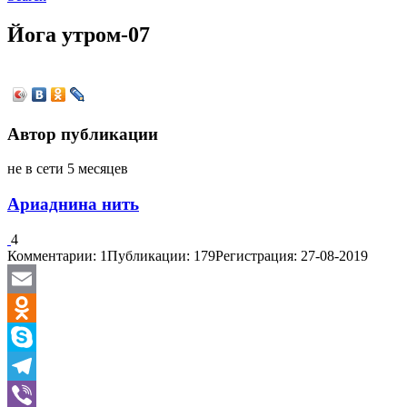
Йога утром-07
Автор публикации
не в сети 5 месяцев
Ариаднина нить
4
Комментарии: 1
Публикации: 179
Регистрация: 27-08-2019
Email
Odnoklassniki
Skype
Telegram