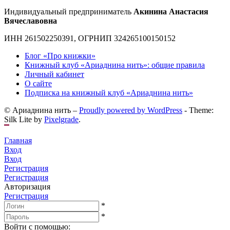
Индивидуальный предприниматель
Акинина Анастасия
Вячеславовна
ИНН 261502250391, ОГРНИП 324265100150152
Блог «Про книжки»
Книжный клуб «Ариаднина нить»: общие правила
Личный кабинет
О сайте
Подписка на книжный клуб «Ариаднина нить»
© Ариаднина нить –
Proudly powered by WordPress
-
Theme:
Silk Lite by
Pixelgrade
.
Главная
Вход
Вход
Регистрация
Регистрация
Авторизация
Регистрация
*
*
Войти с помощью: