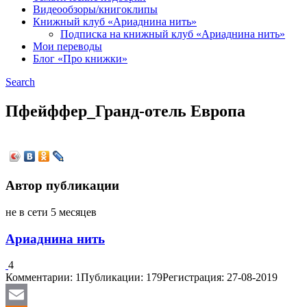
Видеообзоры/книгоклипы
Книжный клуб «Ариаднина нить»
Подписка на книжный клуб «Ариаднина нить»
Мои переводы
Блог «Про книжки»
Search
Пфейффер_Гранд-отель Европа
Автор публикации
не в сети 5 месяцев
Ариаднина нить
4
Комментарии: 1
Публикации: 179
Регистрация: 27-08-2019