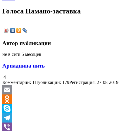
Голоса Памано-заставка
Автор публикации
не в сети 5 месяцев
Ариаднина нить
4
Комментарии: 1
Публикации: 179
Регистрация: 27-08-2019
Email
Odnoklassniki
Skype
Telegram