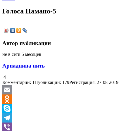
Голоса Памано-5
Автор публикации
не в сети 5 месяцев
Ариаднина нить
4
Комментарии: 1
Публикации: 179
Регистрация: 27-08-2019
Email
Odnoklassniki
Skype
Telegram