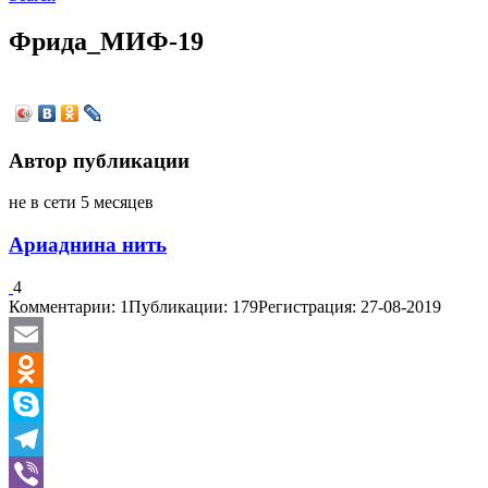
Фрида_МИФ-19
Автор публикации
не в сети 5 месяцев
Ариаднина нить
4
Комментарии: 1
Публикации: 179
Регистрация: 27-08-2019
Email
Odnoklassniki
Skype
Telegram