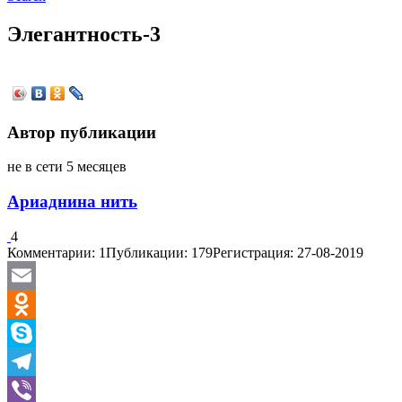
Элегантность-3
Автор публикации
не в сети 5 месяцев
Ариаднина нить
4
Комментарии: 1
Публикации: 179
Регистрация: 27-08-2019
Email
Odnoklassniki
Skype
Telegram