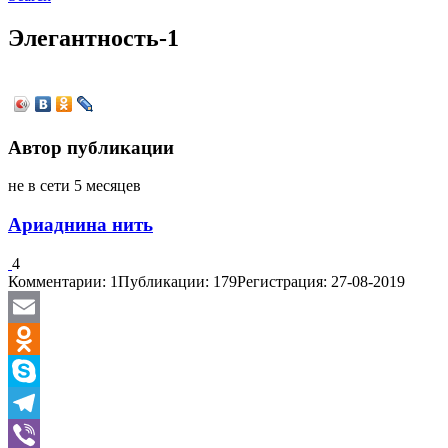
Элегантность-1
Автор публикации
не в сети 5 месяцев
Ариаднина нить
4
Комментарии: 1
Публикации: 179
Регистрация: 27-08-2019
Email
Odnoklassniki
Skype
Telegram