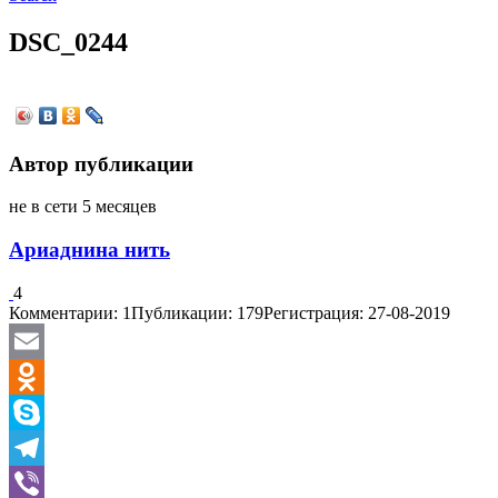
DSC_0244
Автор публикации
не в сети 5 месяцев
Ариаднина нить
4
Комментарии: 1
Публикации: 179
Регистрация: 27-08-2019
Email
Odnoklassniki
Skype
Telegram