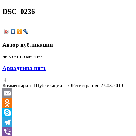
DSC_0236
Автор публикации
не в сети 5 месяцев
Ариаднина нить
4
Комментарии: 1
Публикации: 179
Регистрация: 27-08-2019
Email
Odnoklassniki
Skype
Telegram