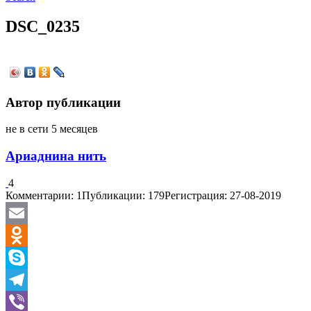
DSC_0235
Автор публикации
не в сети 5 месяцев
Ариаднина нить
4
Комментарии: 1
Публикации: 179
Регистрация: 27-08-2019
Email
Odnoklassniki
Skype
Telegram