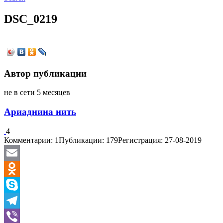
DSC_0219
Автор публикации
не в сети 5 месяцев
Ариаднина нить
4
Комментарии: 1
Публикации: 179
Регистрация: 27-08-2019
Email
Odnoklassniki
Skype
Telegram