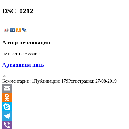
DSC_0212
Автор публикации
не в сети 5 месяцев
Ариаднина нить
4
Комментарии: 1
Публикации: 179
Регистрация: 27-08-2019
Email
Odnoklassniki
Skype
Telegram