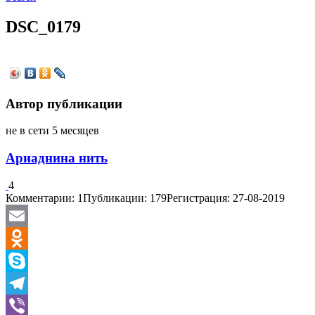
DSC_0179
Автор публикации
не в сети 5 месяцев
Ариаднина нить
4
Комментарии: 1
Публикации: 179
Регистрация: 27-08-2019
Email
Odnoklassniki
Skype
Telegram