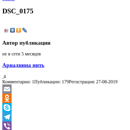
DSC_0175
Автор публикации
не в сети 5 месяцев
Ариаднина нить
4
Комментарии: 1
Публикации: 179
Регистрация: 27-08-2019
Email
Odnoklassniki
Skype
Telegram