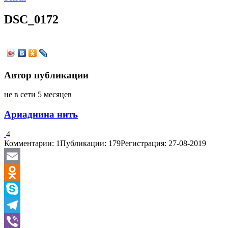
DSC_0172
Автор публикации
не в сети 5 месяцев
Ариаднина нить
4
Комментарии: 1
Публикации: 179
Регистрация: 27-08-2019
Email
Odnoklassniki
Skype
Telegram