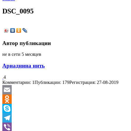
DSC_0095
Автор публикации
не в сети 5 месяцев
Ариаднина нить
4
Комментарии: 1
Публикации: 179
Регистрация: 27-08-2019
Email
Odnoklassniki
Skype
Telegram