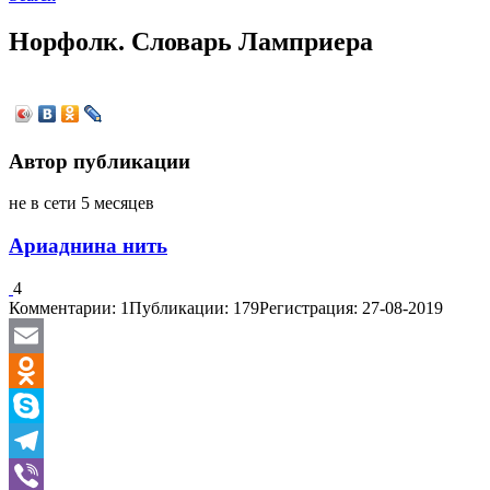
Норфолк. Словарь Ламприера
Автор публикации
не в сети 5 месяцев
Ариаднина нить
4
Комментарии: 1
Публикации: 179
Регистрация: 27-08-2019
Email
Odnoklassniki
Skype
Telegram