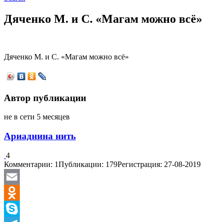
Дяченко М. и С. «Магам можно всё»
Дяченко М. и С. «Магам можно всё»
Автор публикации
не в сети 5 месяцев
Ариаднина нить
4
Комментарии: 1
Публикации: 179
Регистрация: 27-08-2019
Email
Odnoklassniki