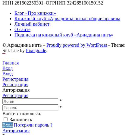
ИНН 261502250391, ОГРНИП 324265100150152
Блог «Про книжки»
Книжный клуб «Ариаднина нить»: общие правила
Личный кабинет
О сайте
Подписка на книжный клуб «Ариаднина нить»
© Ариаднина нить –
Proudly powered by WordPress
-
Theme:
Silk Lite by
Pixelgrade
.
Главная
Вход
Вход
Регистрация
Регистрация
Авторизация
Регистрация
*
*
Войти с помощью:
Запомнить
Вход
Потеряли пароль ?
Авторизация