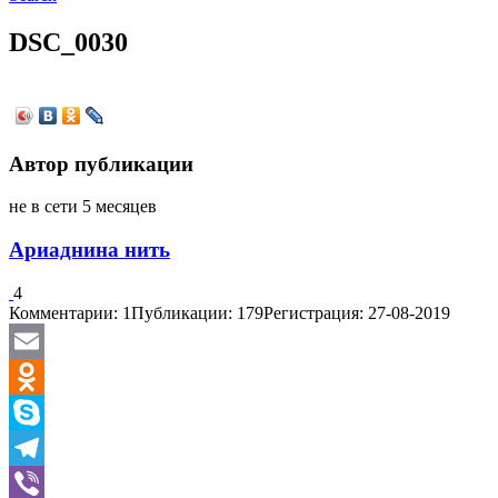
DSC_0030
Автор публикации
не в сети 5 месяцев
Ариаднина нить
4
Комментарии: 1
Публикации: 179
Регистрация: 27-08-2019
Email
Odnoklassniki
Skype
Telegram