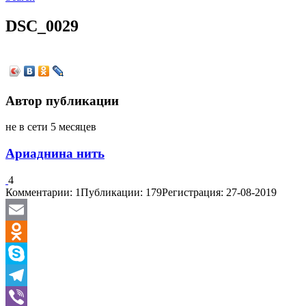
DSC_0029
Автор публикации
не в сети 5 месяцев
Ариаднина нить
4
Комментарии: 1
Публикации: 179
Регистрация: 27-08-2019
Email
Odnoklassniki
Skype
Telegram