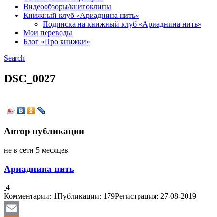
Видеообзоры/книгоклипы
Книжный клуб «Ариаднина нить»
Подписка на книжный клуб «Ариаднина нить»
Мои переводы
Блог «Про книжки»
Search
DSC_0027
Автор публикации
не в сети 5 месяцев
Ариаднина нить
4
Комментарии: 1
Публикации: 179
Регистрация: 27-08-2019