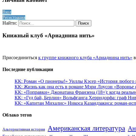
Вход
Регистрация
Найти:
Книжный клуб «Ариаднина нить»
Присоединиться
к группе книжного клуба «Ариаднина нить»
в
Последние публикации
КК: Роман «О пионеры!» Уиллы Кэсер «История любого к
КК: Жизнь как она есть в романе Мэри Лоусон «Воронье 
КК: «Поправки» Джонатана Франзена (18+): когда реальн
КК: «Гуд бай, Берлин» Вольфганга Херрндорфа: граф Ни
КК: «Капитан Михалис» Никоса Казандзакиса: роман-испо
Облако тегов
Американская литература
Ан
Альтернативная история