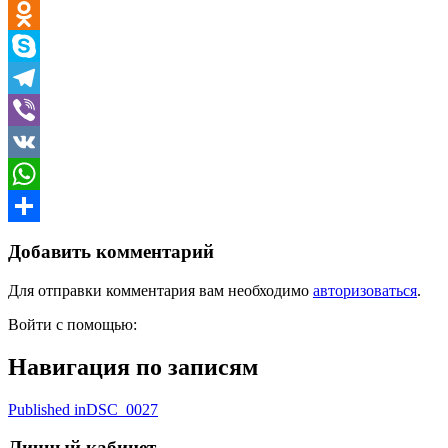
Email
Odnoklassniki
Skype
Telegram
Viber
VK
WhatsApp
Отправить
Добавить комментарий
Для отправки комментария вам необходимо
авторизоваться
.
Войти с помощью:
Навигация по записям
Published in
DSC_0027
Личный кабинет