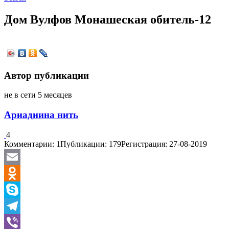
Дом Вулфов Монашеская обитель-12
Автор публикации
не в сети 5 месяцев
Ариаднина нить
4
Комментарии: 1
Публикации: 179
Регистрация: 27-08-2019
Email
Odnoklassniki
Skype
Telegram