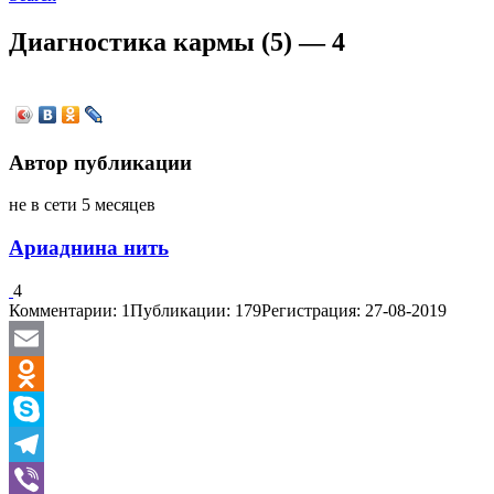
Диагностика кармы (5) — 4
Автор публикации
не в сети 5 месяцев
Ариаднина нить
4
Комментарии: 1
Публикации: 179
Регистрация: 27-08-2019
Email
Odnoklassniki
Skype
Telegram