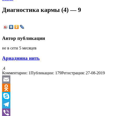
Диагностика кармы (4) — 9
Автор публикации
не в сети 5 месяцев
Ариаднина нить
4
Комментарии: 1
Публикации: 179
Регистрация: 27-08-2019
Email
Odnoklassniki
Skype
Telegram