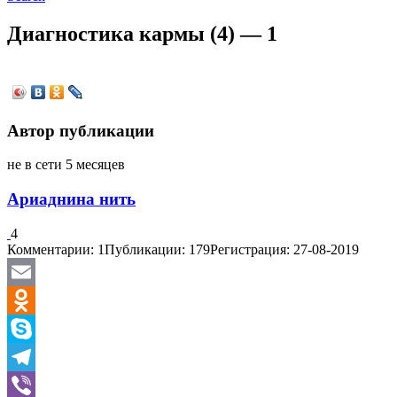
Диагностика кармы (4) — 1
Автор публикации
не в сети 5 месяцев
Ариаднина нить
4
Комментарии: 1
Публикации: 179
Регистрация: 27-08-2019
Email
Odnoklassniki
Skype
Telegram