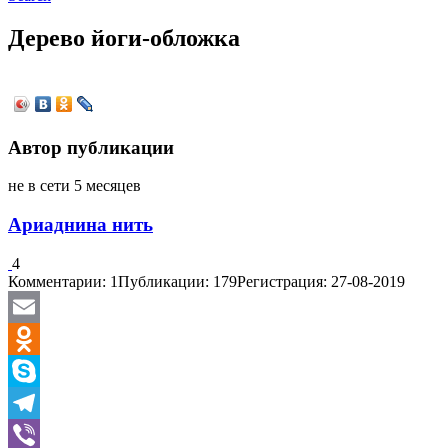
Дерево йоги-обложка
Автор публикации
не в сети 5 месяцев
Ариаднина нить
4
Комментарии: 1
Публикации: 179
Регистрация: 27-08-2019
Email
Odnoklassniki
Skype
Telegram