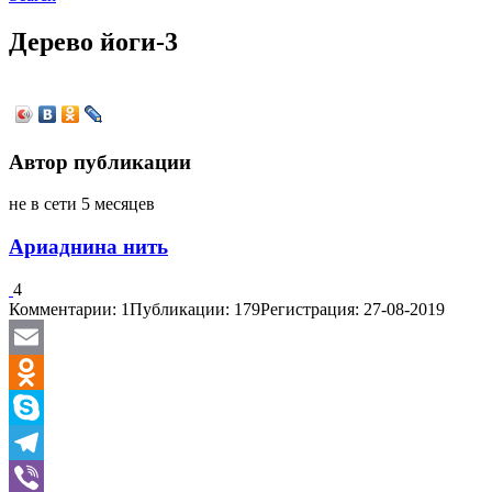
Дерево йоги-3
Автор публикации
не в сети 5 месяцев
Ариаднина нить
4
Комментарии: 1
Публикации: 179
Регистрация: 27-08-2019
Email
Odnoklassniki
Skype
Telegram