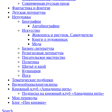
Современная русская проза
Фантастика и фэнтези
Детская литература
Нехудожка
Биографии
Автобиографии
Искусство
Живопись и рисунок. Самоучители
Книги о художниках
Мода
Бизнес-литература
Религиозная литература
Писательское мастерство
Политика
Шитьё и крой
Кулинария
Йога
Тематические подборки
Видеообзоры/книгоклипы
Книжный клуб «Ариаднина нить»
Подписка на книжный клуб «Ариаднина нить»
Мои переводы
Блог «Про книжки»
Search