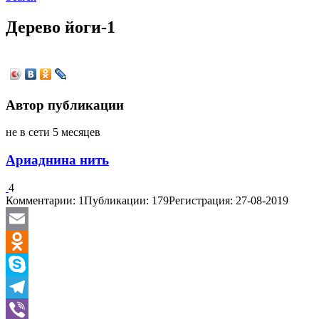
Дерево йоги-1
Автор публикации
не в сети 5 месяцев
Ариаднина нить
4
Комментарии: 1
Публикации: 179
Регистрация: 27-08-2019
Email
Odnoklassniki
Skype
Telegram