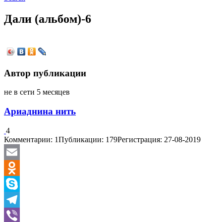
Дали (альбом)-6
Автор публикации
не в сети 5 месяцев
Ариаднина нить
4
Комментарии: 1
Публикации: 179
Регистрация: 27-08-2019
Email
Odnoklassniki
Skype
Telegram