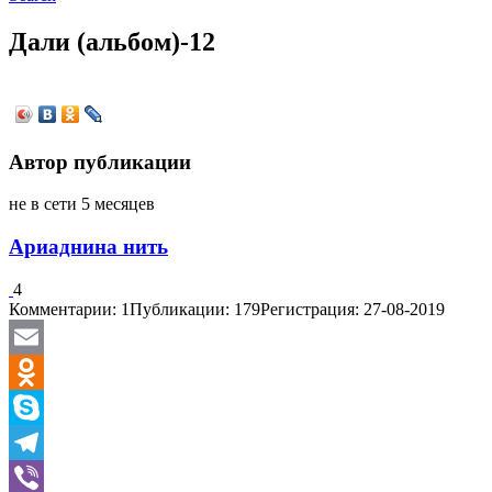
Дали (альбом)-12
Автор публикации
не в сети 5 месяцев
Ариаднина нить
4
Комментарии: 1
Публикации: 179
Регистрация: 27-08-2019
Email
Odnoklassniki
Skype
Telegram