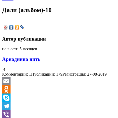
Дали (альбом)-10
Автор публикации
не в сети 5 месяцев
Ариаднина нить
4
Комментарии: 1
Публикации: 179
Регистрация: 27-08-2019
Email
Odnoklassniki
Skype
Telegram