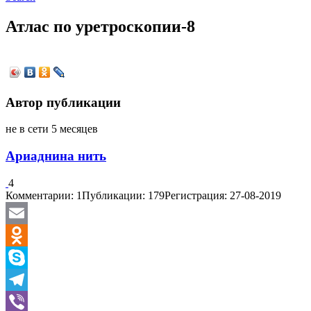
Атлас по уретроскопии-8
Автор публикации
не в сети 5 месяцев
Ариаднина нить
4
Комментарии: 1
Публикации: 179
Регистрация: 27-08-2019
Email
Odnoklassniki
Skype
Telegram