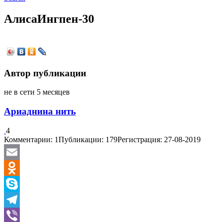
АлисаИнгпен-30
Автор публикации
не в сети 5 месяцев
Ариаднина нить
4
Комментарии: 1
Публикации: 179
Регистрация: 27-08-2019
Email
Odnoklassniki
Skype
Telegram