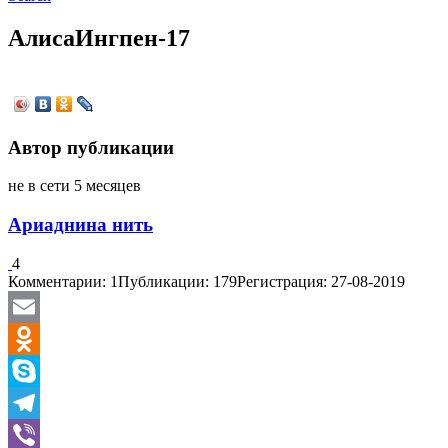
АлисаИнгпен-17
Автор публикации
не в сети 5 месяцев
Ариаднина нить
4
Комментарии: 1
Публикации: 179
Регистрация: 27-08-2019
Email
Odnoklassniki
Skype
Telegram