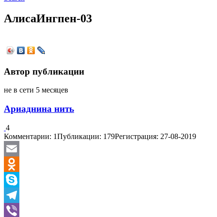
АлисаИнгпен-03
Автор публикации
не в сети 5 месяцев
Ариаднина нить
4
Комментарии: 1
Публикации: 179
Регистрация: 27-08-2019
Email
Odnoklassniki
Skype
Telegram