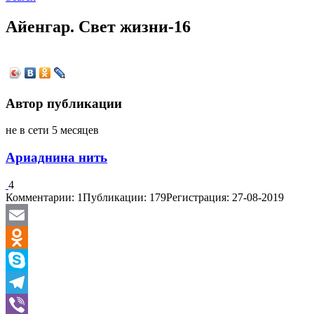
Айенгар. Свет жизни-16
Автор публикации
не в сети 5 месяцев
Ариаднина нить
4
Комментарии: 1
Публикации: 179
Регистрация: 27-08-2019
Email
Odnoklassniki
Skype
Telegram