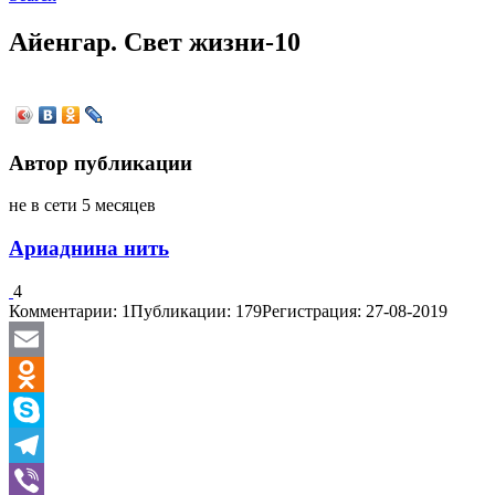
Айенгар. Свет жизни-10
Автор публикации
не в сети 5 месяцев
Ариаднина нить
4
Комментарии: 1
Публикации: 179
Регистрация: 27-08-2019
Email
Odnoklassniki
Skype
Telegram